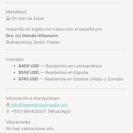
Modalidad
💻 On-line vía Zoom
Impartido en inglés con traducción al español por
Dra. (c) Glenda Villamarín
Brainspotting Senior Trainer
Inversión
$400 USD
— Residentes en Latinoamérica
$550 USD
— Residentes en España
$745 USD
— Residentes en Estados Unidos y Canadá
Información e Inscripciones
📩
info@serendipitaecuador.org
📱 +593 984425837 (WhatsApp)
Valoraciones
No hay valoraciones aún.