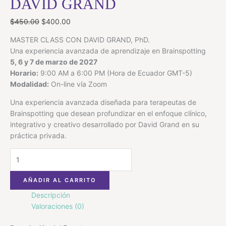
DAVID GRAND
$
450.00
$
400.00
MASTER CLASS CON DAVID GRAND, PhD.
Una experiencia avanzada de aprendizaje en Brainspotting
5, 6 y 7 de marzo de 2027
Horario:
9:00 AM a 6:00 PM (Hora de Ecuador GMT-5)
Modalidad:
On-line vía Zoom
Una experiencia avanzada diseñada para terapeutas de
Brainspotting que desean profundizar en el enfoque clínico,
integrativo y creativo desarrollado por David Grand en su
práctica privada.
AÑADIR AL CARRITO
Descripción
Valoraciones (0)