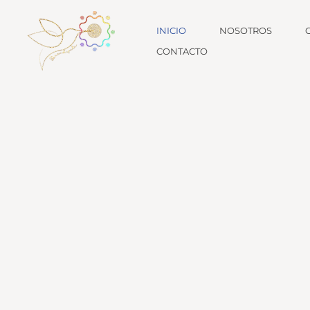
Ir
al
INICIO
NOSOTROS
contenido
CONTACTO