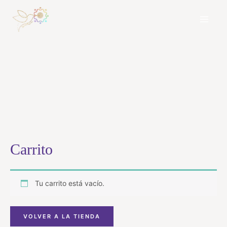
Ir
al
contenido
Carrito
Tu carrito está vacío.
VOLVER A LA TIENDA